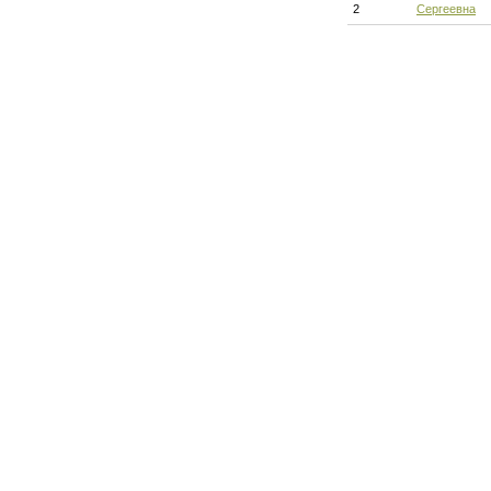
2
Сергеевна