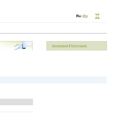
Ru
En
|
Авторизация
|
Регистрация