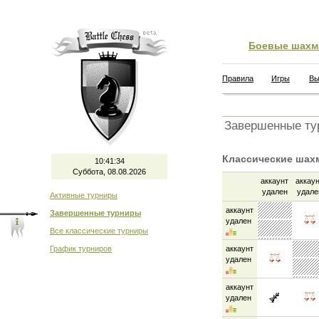
Боевые шахм
Правила
Игры
Вы
Завершенные ту
Классические шахм
10:41:35
Суббота, 08.08.2026
аккаунт
аккау
удален
удале
Активные турниры
аккаунт
Завершенные турниры
удален
Все классические турниры
График турниров
аккаунт
удален
аккаунт
удален