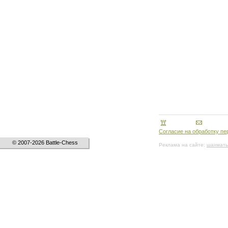
Согласие на обработку п
© 2007-2026 Battle-Chess
Реклама на сайте:
шахматы