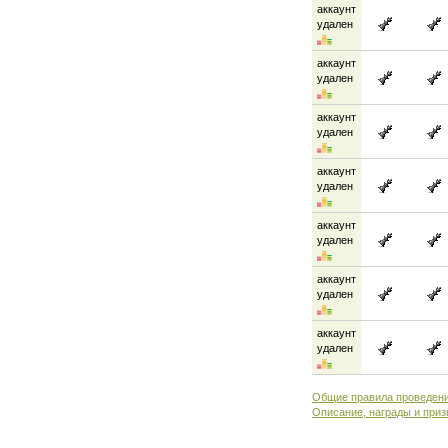
аккаунт
удален
аккаунт
удален
аккаунт
удален
аккаунт
удален
аккаунт
удален
аккаунт
удален
аккаунт
удален
Общие правила проведени
Описание, награды и приз