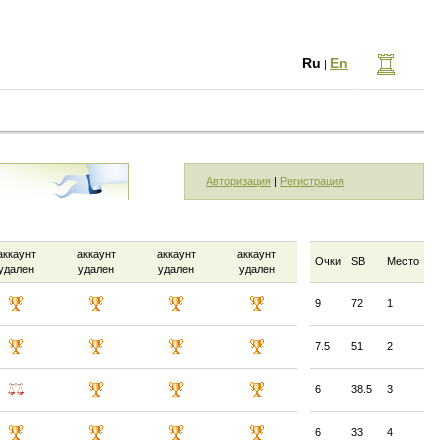
Ru
En
|
Авторизация
|
Регистрация
аккаунт
аккаунт
аккаунт
аккаунт
Очки
SB
Место
удален
удален
удален
удален
9
72
1
7.5
51
2
6
38.5
3
6
33
4