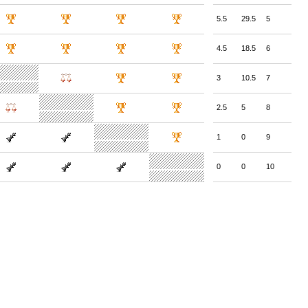
5.5
29.5
5
4.5
18.5
6
3
10.5
7
2.5
5
8
1
0
9
0
0
10