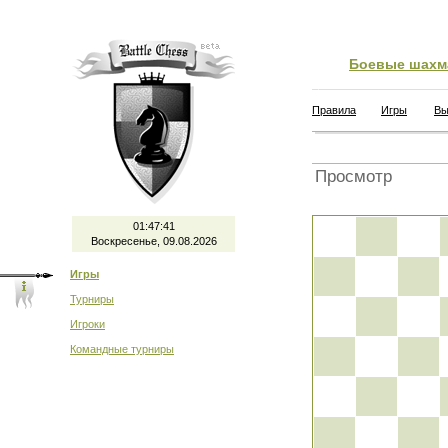
Боевые шахм
Правила
Игры
Вы
Просмотр
01:47:41
Воскресенье, 09.08.2026
Игры
Турниры
Игроки
Командные турниры