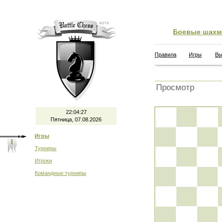
Боевые шахм
Правила
Игры
Вы
Просмотр
22:04:28
Пятница, 07.08.2026
Игры
Турниры
Игроки
Командные турниры