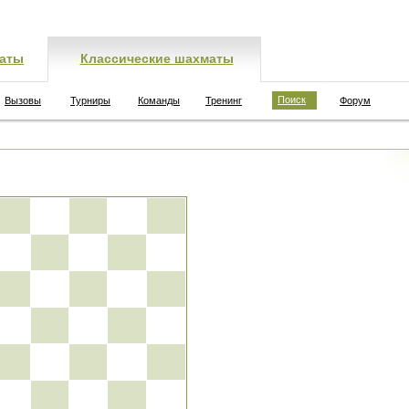
аты
Классические шахматы
Поиск
Вызовы
Турниры
Команды
Тренинг
Форум