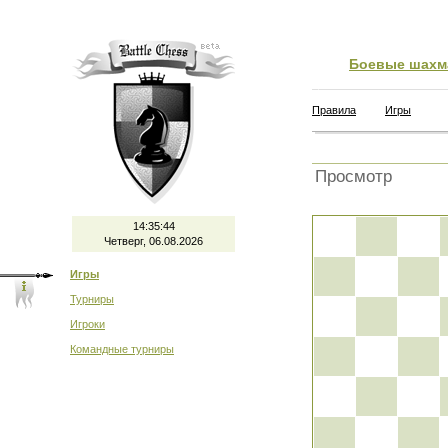
Боевые шахм
Правила
Игры
Просмотр
14:35:44
Четверг, 06.08.2026
Игры
Турниры
Игроки
Командные турниры