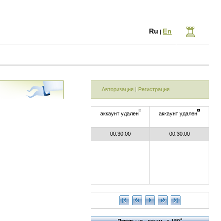
Ru
En
|
Авторизация
|
Регистрация
аккаунт удален
аккаунт удален
00:30:00
00:30:00