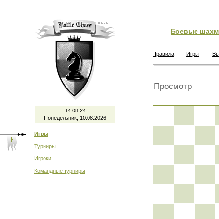
Боевые шахм
Правила
Игры
Вы
Просмотр
14:08:24
Понедельник, 10.08.2026
Игры
Турниры
Игроки
Командные турниры