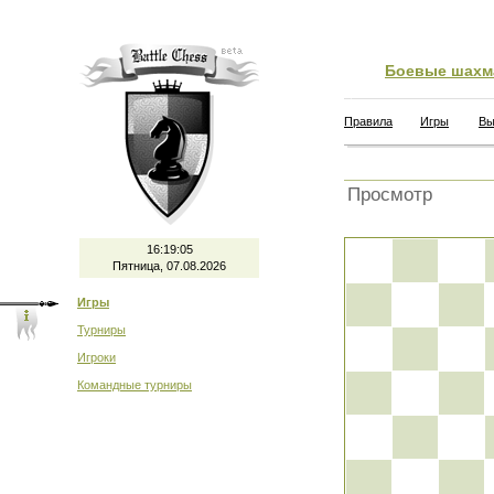
Боевые шахм
Правила
Игры
Вы
Просмотр
16:19:05
Пятница, 07.08.2026
Игры
Турниры
Игроки
Командные турниры