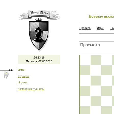
Боевые шахм
Правила
Игры
Вы
Просмотр
16:13:18
Пятница, 07.08.2026
Игры
Турниры
Игроки
Командные турниры