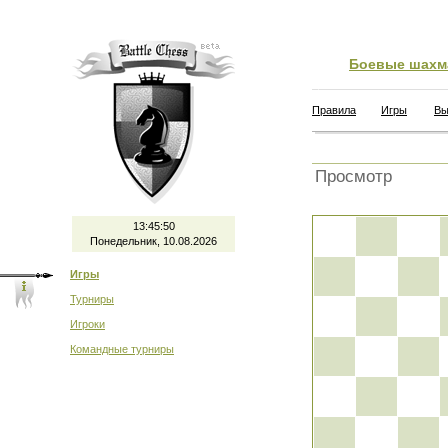
Боевые шахм
Правила
Игры
Вы
Просмотр
13:45:51
Понедельник, 10.08.2026
Игры
Турниры
Игроки
Командные турниры