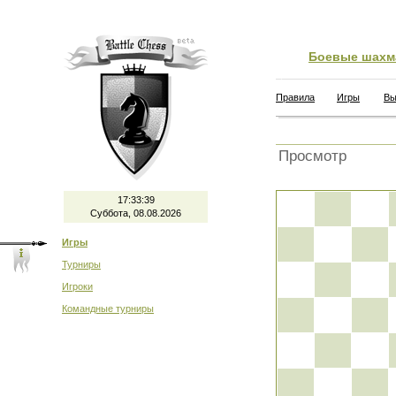
Боевые шахм
Правила
Игры
Вы
Просмотр
17:33:39
Суббота, 08.08.2026
Игры
Турниры
Игроки
Командные турниры