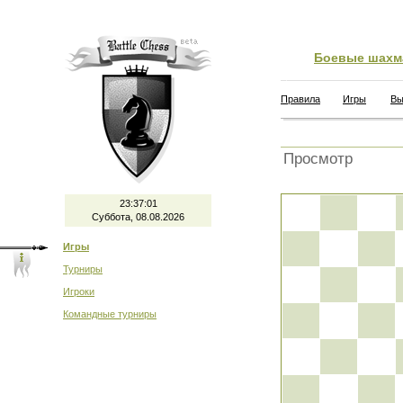
Боевые шахм
Правила
Игры
Вы
Просмотр
23:37:02
Суббота, 08.08.2026
Игры
Турниры
Игроки
Командные турниры