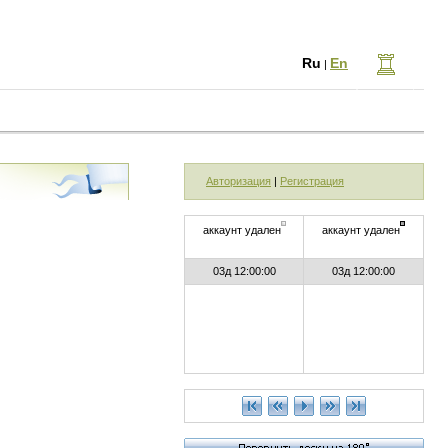
Ru
En
|
Авторизация
|
Регистрация
аккаунт удален
аккаунт удален
03д 12:00:00
03д 12:00:00