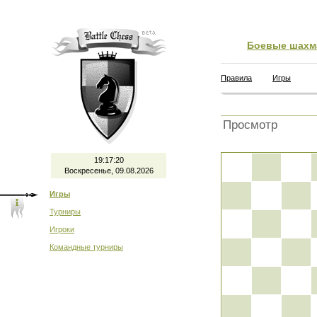
Боевые шахм
Правила
Игры
Просмотр
19:17:20
Воскресенье, 09.08.2026
Игры
Турниры
Игроки
Командные турниры