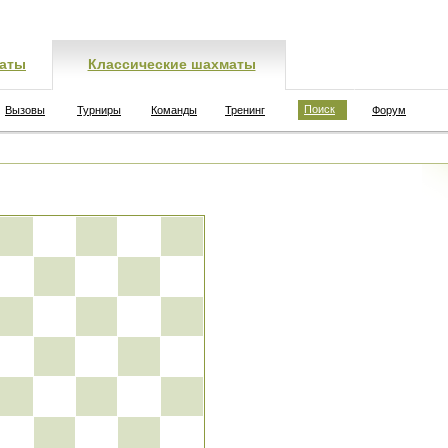
аты
Классические шахматы
Поиск
Вызовы
Турниры
Команды
Тренинг
Форум