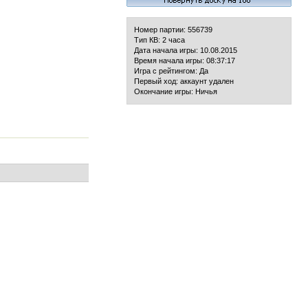
Номер партии: 556739
Тип КВ: 2 часа
Дата начала игры: 10.08.2015
Время начала игры: 08:37:17
Игра с рейтингом: Да
Первый ход: аккаунт удален
Окончание игры: Ничья