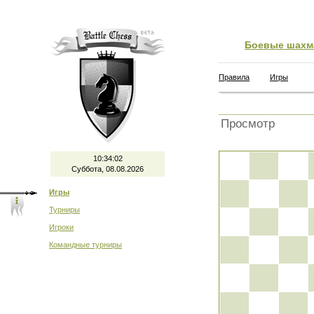
Боевые шахм
Правила
Игры
Просмотр
10:34:02
Суббота, 08.08.2026
Игры
Турниры
Игроки
Командные турниры