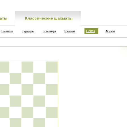
аты
Классические шахматы
Поиск
Вызовы
Турниры
Команды
Тренинг
Форум