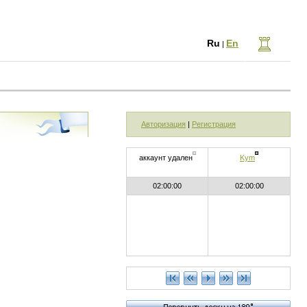
Ru
En
|
Авторизация
|
Регистрация
аккаунт удален
Kym
02:00:00
02:00:00