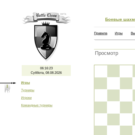
Боевые шахм
Правила
Игры
Вы
Просмотр
06:16:23
Суббота, 08.08.2026
Игры
Турниры
Игроки
Командные турниры