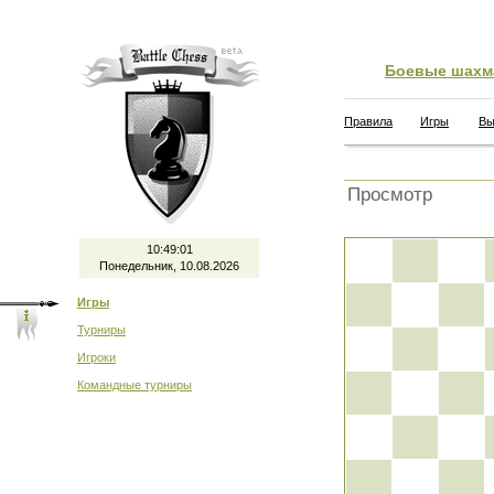
Боевые шахм
Правила
Игры
Вы
Просмотр
10:49:01
Понедельник, 10.08.2026
Игры
Турниры
Игроки
Командные турниры