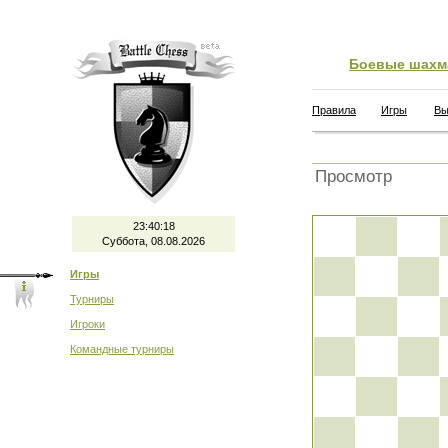
Боевые шахм
Правила
Игры
Вы
Просмотр
23:40:19
Суббота, 08.08.2026
Игры
Турниры
Игроки
Командные турниры