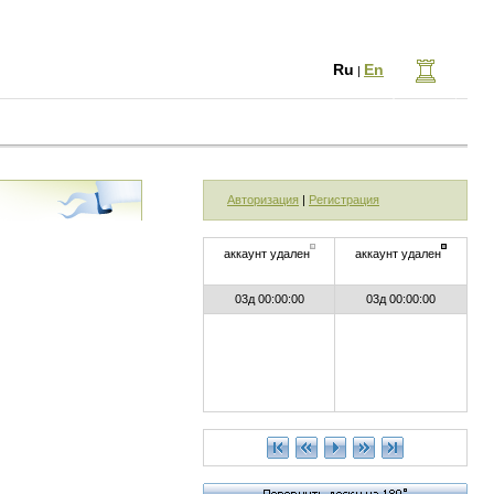
Ru
En
|
Авторизация
|
Регистрация
аккаунт удален
аккаунт удален
03д 00:00:00
03д 00:00:00