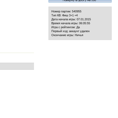
Номер партии: 540955
Тип КВ: Фиш 3+1 =4
Дата начала игры: 07.01.2015
Время начала игры: 06:05:55
Игра с рейтингом: Да
Первый ход: аккаунт удален
Окончание игры: Ничья