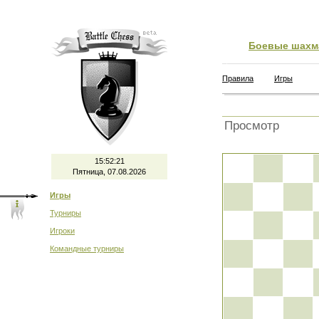
Боевые шахм
Правила
Игры
Просмотр
15:52:21
Пятница, 07.08.2026
Игры
Турниры
Игроки
Командные турниры