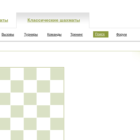
аты
Классические шахматы
Поиск
Вызовы
Турниры
Команды
Тренинг
Форум