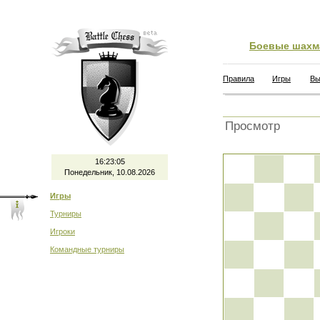
Боевые шахм
Правила
Игры
Вы
Просмотр
16:23:05
Понедельник, 10.08.2026
Игры
Турниры
Игроки
Командные турниры