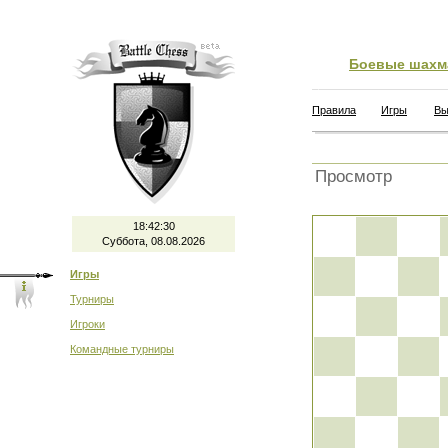
Боевые шахм
Правила
Игры
Вы
Просмотр
18:42:30
Суббота, 08.08.2026
Игры
Турниры
Игроки
Командные турниры