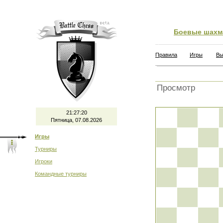
Боевые шахм
Правила
Игры
Вы
Просмотр
21:27:21
Пятница, 07.08.2026
Игры
Турниры
Игроки
Командные турниры