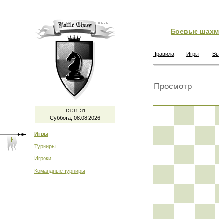
Боевые шахм
Правила
Игры
Вы
Просмотр
13:31:31
Суббота, 08.08.2026
Игры
Турниры
Игроки
Командные турниры