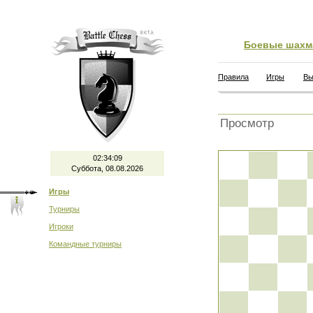
Боевые шахм
Правила
Игры
Вы
Просмотр
02:34:10
Суббота, 08.08.2026
Игры
Турниры
Игроки
Командные турниры