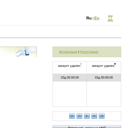
Ru
En
|
Авторизация
|
Регистрация
аккаунт удален
аккаунт удален
03д 00:00:00
03д 00:00:00