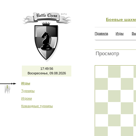
Боевые шахм
Правила
Игры
Вы
Просмотр
17:49:56
Воскресенье, 09.08.2026
Игры
Турниры
Игроки
Командные турниры