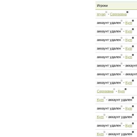
Игроки
ягуар
-
Сергеевна
аккаунт удален
-
Kym
аккаунт удален
-
Kym
аккаунт удален
-
Kym
аккаунт удален
-
Kym
аккаунт удален
-
Kym
аккаунт удален
-
аккаун
аккаунт удален
-
аккаун
аккаунт удален
-
Kym
Сергеевна
-
Kym
Kym
-
аккаунт удален
аккаунт удален
-
Kym
Kym
-
аккаунт удален
аккаунт удален
-
Kym
Kym
-
аккаунт удален