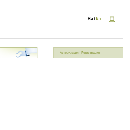
Ru
En
|
Авторизация
|
Регистрация