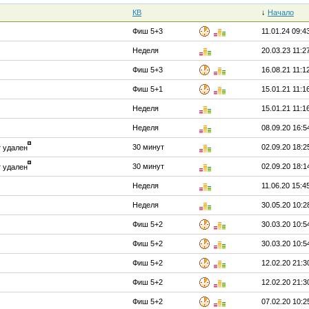
КВ
↓
Начало
Фиш 5+3
11.01.24 09:4
Неделя
20.03.23 11:2
Фиш 5+3
16.08.21 11:1
Фиш 5+1
15.01.21 11:1
Неделя
15.01.21 11:1
Неделя
08.09.20 16:5
30 минут
02.09.20 18:2
т удален
30 минут
02.09.20 18:1
т удален
Неделя
11.06.20 15:4
Неделя
30.05.20 10:2
Фиш 5+2
30.03.20 10:5
Фиш 5+2
30.03.20 10:5
Фиш 5+2
12.02.20 21:3
Фиш 5+2
12.02.20 21:3
Фиш 5+2
07.02.20 10:2