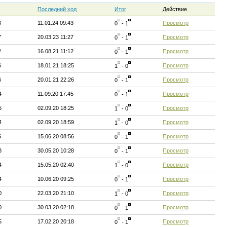
Последний ход
Итог
Действие
3
11.01.24 09:43
Просмотр
0
- 1
7
20.03.23 11:27
Просмотр
0
- 1
2
16.08.21 11:12
Просмотр
0
- 1
6
18.01.21 18:25
Просмотр
1
- 0
6
20.01.21 22:26
Просмотр
0
- 1
4
11.09.20 17:45
Просмотр
0
- 1
5
02.09.20 18:25
Просмотр
1
- 0
4
02.09.20 18:59
Просмотр
1
- 0
5
15.06.20 08:56
Просмотр
0
- 1
8
30.05.20 10:28
Просмотр
0
- 1
4
15.05.20 02:40
Просмотр
1
- 0
4
10.06.20 09:25
Просмотр
0
- 1
0
22.03.20 21:10
Просмотр
1
- 0
0
30.03.20 02:18
Просмотр
0
- 1
5
17.02.20 20:18
Просмотр
0
- 1