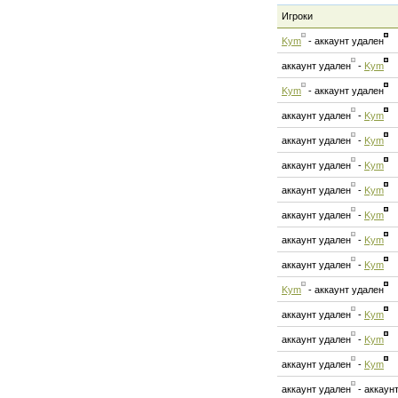
Игроки
Kym
-
аккаунт удален
аккаунт удален
-
Kym
Kym
-
аккаунт удален
аккаунт удален
-
Kym
аккаунт удален
-
Kym
аккаунт удален
-
Kym
аккаунт удален
-
Kym
аккаунт удален
-
Kym
аккаунт удален
-
Kym
аккаунт удален
-
Kym
Kym
-
аккаунт удален
аккаунт удален
-
Kym
аккаунт удален
-
Kym
аккаунт удален
-
Kym
аккаунт удален
-
аккаун