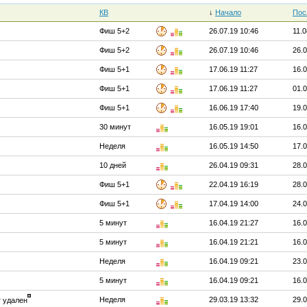
КВ
↓
Начало
Пос
Фиш 5+2
26.07.19 10:46
11.0
Фиш 5+2
26.07.19 10:46
26.0
Фиш 5+1
17.06.19 11:27
16.0
Фиш 5+1
17.06.19 11:27
01.0
Фиш 5+1
16.06.19 17:40
19.0
30 минут
16.05.19 19:01
16.0
Неделя
16.05.19 14:50
17.0
10 дней
26.04.19 09:31
28.0
Фиш 5+1
22.04.19 16:19
28.0
Фиш 5+1
17.04.19 14:00
24.0
5 минут
16.04.19 21:27
16.0
5 минут
16.04.19 21:21
16.0
Неделя
16.04.19 09:21
23.0
5 минут
16.04.19 09:21
16.0
Неделя
29.03.19 13:32
29.0
т удален