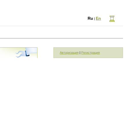
Ru
En
|
Авторизация
|
Регистрация