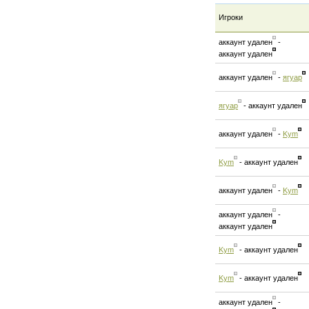
Игроки
аккаунт удален
-
аккаунт удален
аккаунт удален
-
ягуар
ягуар
-
аккаунт удален
аккаунт удален
-
Kym
Kym
-
аккаунт удален
аккаунт удален
-
Kym
аккаунт удален
-
аккаунт удален
Kym
-
аккаунт удален
Kym
-
аккаунт удален
аккаунт удален
-