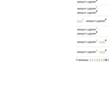
аккаунт удален
аккаунт удален
-
аккаунт удален
Kym
-
аккаунт удален
аккаунт удален
-
аккаунт удален
аккаунт удален
-
Kym
аккаунт удален
-
Kym
Страницы:
6
|
7
|
8
|
9
|
10