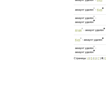
аккаунт удален
-
Kym
аккаунт удален
-
Kym
аккаунт удален
-
аккаунт удален
ягуар
-
аккаунт удален
Kym
-
аккаунт удален
аккаунт удален
-
аккаунт удален
Страницы:
4
|
5
|
6
|
7
|
8
|