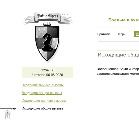
Боевые шахм
В
Правила
Игры
Исходящие общ
Запрошенная Вами информ
22:47:30
зарегистрироваться мож
Четверг, 06.08.2026
Входящие личные вызовы
Входящие общие вызовы
Исходящие личные вызовы
Исходящие общие вызовы