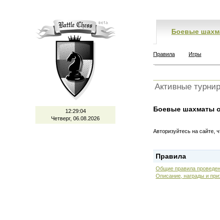
Боевые шахм
Правила
Игры
Активные турни
Боевые шахматы о
12:29:04
Четверг, 06.08.2026
Авторизуйтесь на сайте, 
Правила
Общие правила проведен
Описание, награды и при