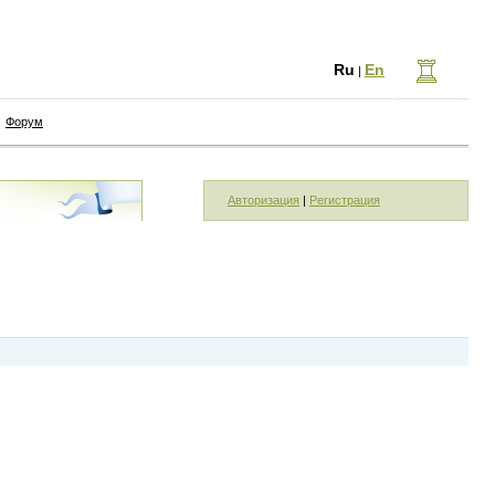
Ru
En
|
Форум
Авторизация
|
Регистрация