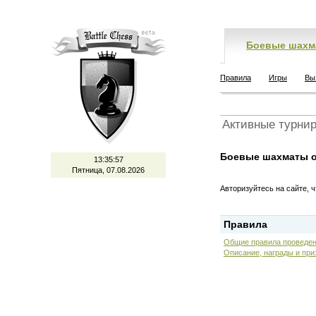
Боевые шахм
Правила
Игры
Вы
Активные турни
Боевые шахматы о
13:35:57
Пятница, 07.08.2026
Авторизуйтесь на сайте, 
Правила
Общие правила проведен
Описание, награды и при