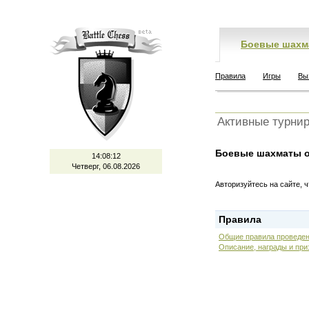
Боевые шахм
Правила
Игры
Вы
Активные турни
Боевые шахматы о
14:08:12
Четверг, 06.08.2026
Авторизуйтесь на сайте, 
Правила
Общие правила проведен
Описание, награды и при