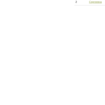
2
Сергеевна