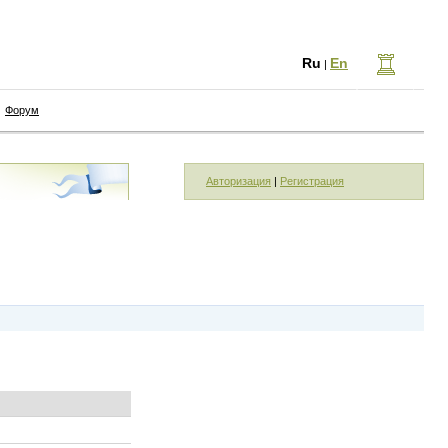
Ru
En
|
Форум
Авторизация
|
Регистрация