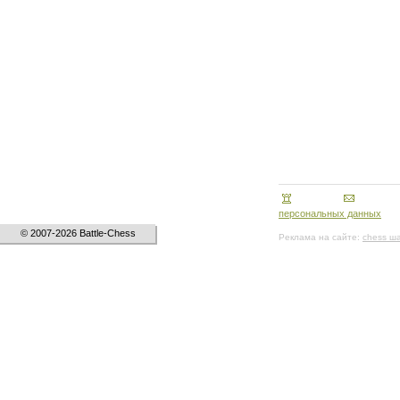
персональных данных
© 2007-2026 Battle-Chess
Реклама на сайте:
chess ш