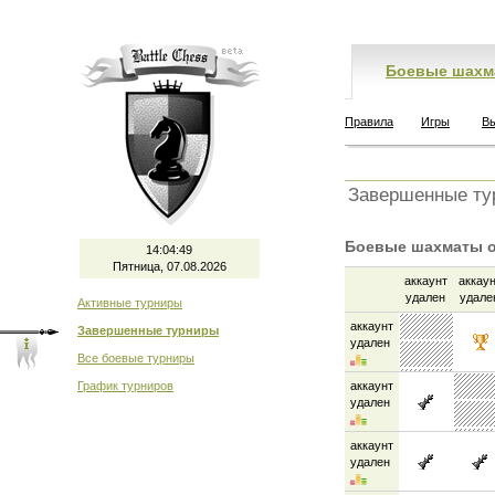
Боевые шахм
Правила
Игры
В
Завершенные ту
Боевые шахматы он
14:04:49
Пятница, 07.08.2026
аккаунт
аккау
удален
удале
Активные турниры
аккаунт
Завершенные турниры
удален
Все боевые турниры
График турниров
аккаунт
удален
аккаунт
удален