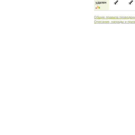
удален
Общие правила проведени
Описание, награды и приз