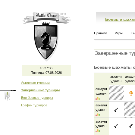
Боевые шахм
Правила
Игры
В
Завершенные ту
Боевые шахматы он
16:27:36
Пятница, 07.08.2026
аккаунт
аккау
удален
удале
Активные турниры
аккаунт
Завершенные турниры
удален
Все боевые турниры
График турниров
аккаунт
удален
аккаунт
удален