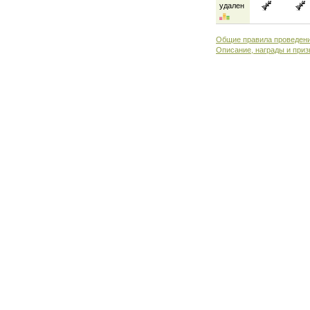
удален
Общие правила проведени
Описание, награды и приз