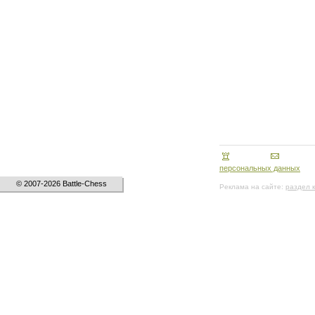
персональных данных
© 2007-2026 Battle-Chess
Реклама на сайте:
раздел 