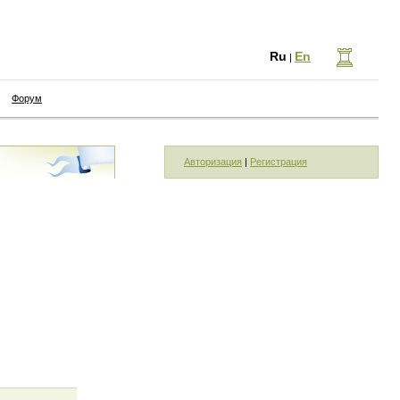
Ru
En
|
Форум
Авторизация
|
Регистрация