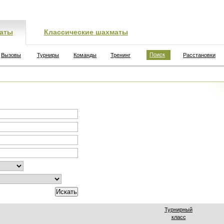
аты
Классические шахматы
Поиск
Вызовы
Турниры
Команды
Тренинг
Расстановки
Турнирный
класс