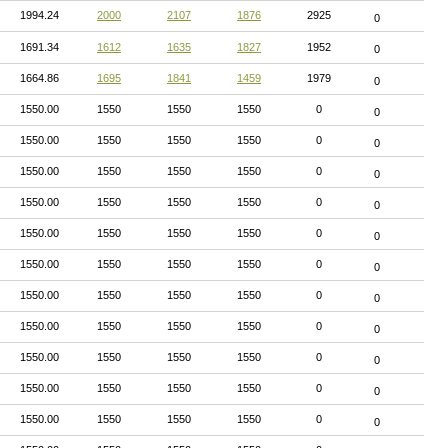
1994.24
2000
2107
1876
2925
0
1691.34
1612
1635
1827
1952
0
1664.86
1695
1841
1459
1979
0
1550.00
1550
1550
1550
0
0
1550.00
1550
1550
1550
0
0
1550.00
1550
1550
1550
0
0
1550.00
1550
1550
1550
0
0
1550.00
1550
1550
1550
0
0
1550.00
1550
1550
1550
0
0
1550.00
1550
1550
1550
0
0
1550.00
1550
1550
1550
0
0
1550.00
1550
1550
1550
0
0
1550.00
1550
1550
1550
0
0
1550.00
1550
1550
1550
0
0