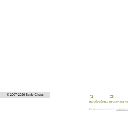
© 2007-2026 Battle-Chess
на обработку персональн
Реклама на сайте:
шахматы