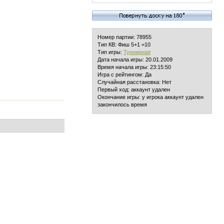
Номер партии: 78955
Тип КВ: Фиш 5+1 =10
Тип игры:
Турнирная
Дата начала игры: 20.01.2009
Время начала игры: 23:15:50
Игра с рейтингом: Да
Случайная расстановка: Нет
Первый ход: аккаунт удален
Окончание игры: у игрока аккаунт удален
закончилось время