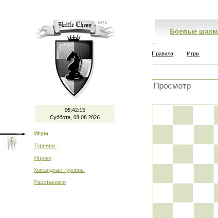
Боевые шахм
Правила
Игры
Просмотр
05:42:15
Суббота, 08.08.2026
Игры
Турниры
Игроки
Командные турниры
Расстановки