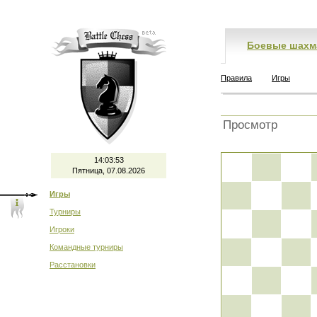
Боевые шахм
Правила
Игры
Просмотр
14:03:53
Пятница, 07.08.2026
Игры
Турниры
Игроки
Командные турниры
Расстановки