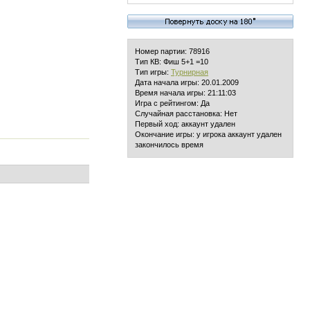
Номер партии: 78916
Тип КВ: Фиш 5+1 =10
Тип игры:
Турнирная
Дата начала игры: 20.01.2009
Время начала игры: 21:11:03
Игра с рейтингом: Да
Случайная расстановка: Нет
Первый ход: аккаунт удален
Окончание игры: у игрока аккаунт удален
закончилось время