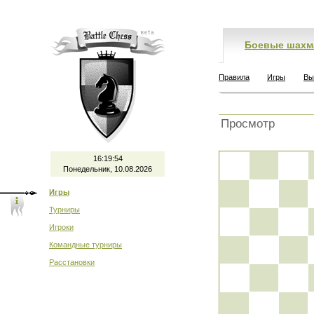
Боевые шахм
Правила
Игры
Вы
Просмотр
16:19:55
Понедельник, 10.08.2026
Игры
Турниры
Игроки
Командные турниры
Расстановки