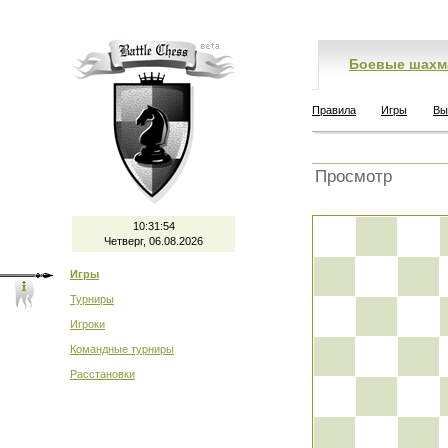
Боевые шахм
Правила
Игры
Вы
Просмотр
10:31:54
Четверг, 06.08.2026
Игры
Турниры
Игроки
Командные турниры
Расстановки