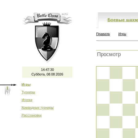
Боевые шахм
Правила
Игры
Просмотр
14:47:30
Суббота, 08.08.2026
Игры
Турниры
Игроки
Командные турниры
Расстановки