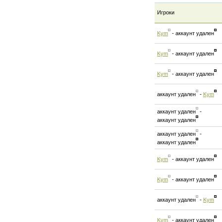
Игроки
Kym
-
аккаунт удален
Kym
-
аккаунт удален
Kym
-
аккаунт удален
аккаунт удален
-
Kym
аккаунт удален
-
аккаунт удален
аккаунт удален
-
аккаунт удален
Kym
-
аккаунт удален
Kym
-
аккаунт удален
аккаунт удален
-
Kym
Kym
-
аккаунт удален