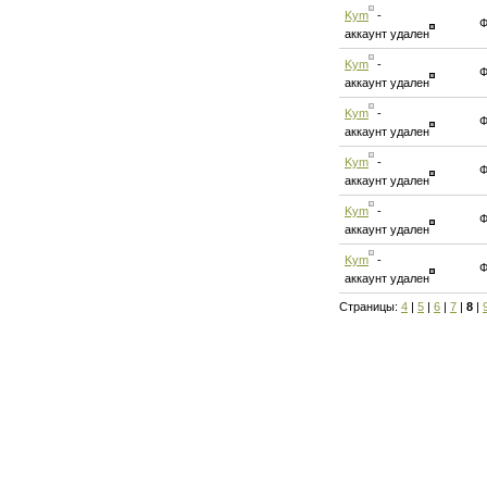
Kym
-
Ф
аккаунт удален
Kym
-
Ф
аккаунт удален
Kym
-
Ф
аккаунт удален
Kym
-
Ф
аккаунт удален
Kym
-
Ф
аккаунт удален
Kym
-
Ф
аккаунт удален
Страницы:
4
|
5
|
6
|
7
|
8
|