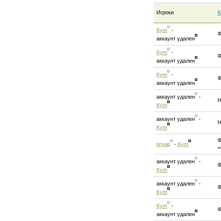
Игроки
К
Kym
-
Ф
аккаунт удален
Kym
-
Ф
аккаунт удален
Kym
-
Ф
аккаунт удален
аккаунт удален
-
Н
Kym
аккаунт удален
-
Н
Kym
Ф
ягуар
-
Kym
=
аккаунт удален
-
Ф
Kym
аккаунт удален
-
Ф
Kym
Kym
-
Ф
аккаунт удален