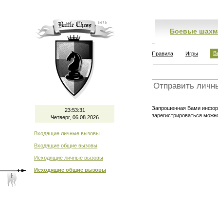
Боевые шахм
В
Правила
Игры
Отправить личн
Запрошенная Вами информ
23:53:31
зарегистрироваться мож
Четверг, 06.08.2026
Входящие личные вызовы
Входящие общие вызовы
Исходящие личные вызовы
Исходящие общие вызовы