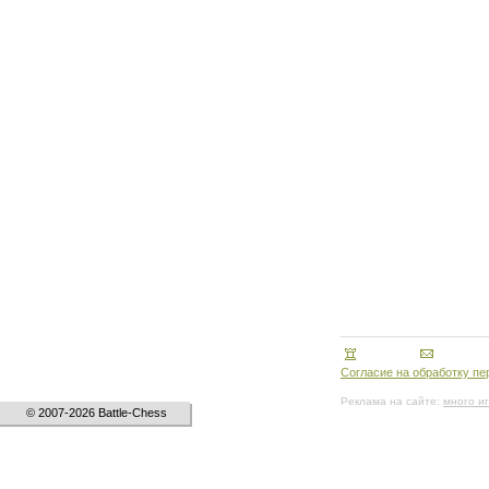
Согласие на обработку п
Реклама на сайте:
много и
© 2007-2026 Battle-Chess