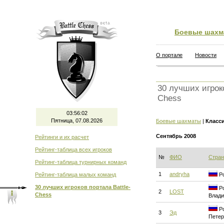
Боевые шахм
О портале
Новости
30 лучших игроко
Chess
03:56:02
Пятница, 07.08.2026
Боевые шахматы
|
Класс
Сентябрь 2008
Рейтинги и их расчет
Рейтинг-таблица всех игроков
№
ФИО
Стран
Рейтинг-таблица турнирных команд
1
andryha
Рейтинг-таблица малых команд
Ро
30 лучших игроков портала Battle-
Ро
2
LOST
Chess
Влади
Ро
3
Эд
Петер