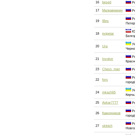
16
besed
Ро
17
Малкавианин
Ро
Ро
19
IBes
Петер
Юг
18
pvipetar
Белго
Ук
20
Ura
Черн
Ро
21
Invoker
Красн
23
Chess_man
Ро
Ро
22
fors
город
Ук
24
mirazh65
Керчь
25
Askar7777
Ро
Ро
26
Каморников
город
Ро
27
skinich
Новго