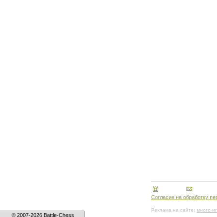
Согласие на обработку п
Реклама на сайте:
много и
© 2007-2026 Battle-Chess