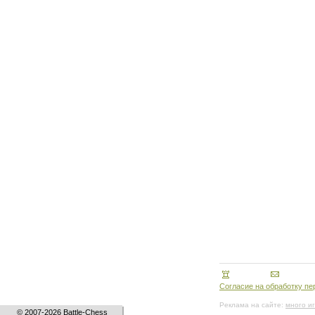
Согласие на обработку п
Реклама на сайте:
много и
© 2007-2026 Battle-Chess