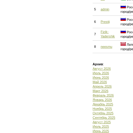
Росс
5
admin
город/р
Росс
6
Prestij
город/р
Fizik-
Росс
7
Yadershik
город/р
Латв
8
neesmu
город/р
Архив
:
Август 2026
Июль 2026
Июнь 2026
Май 2026
Апрель 2026
Март 2026
Февраль 2026
Январь 2026
Декабрь 2025
Ноябрь 2025
Октябрь 2025
Сентябрь 2025
Август 2025
Июль 2025
Июнь 2025